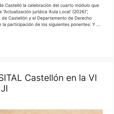
 de Castelló la celebración del cuarto módulo que
“Actualización jurídica ‘Aula Local’ (2026)”,
AL de Castellón y el Departamento de Derecho
n la participación de los siguientes ponentes: Y …
ITAL Castellón en la VI
JI