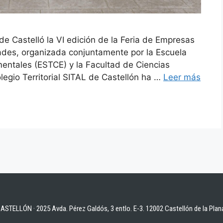
de Castelló la VI edición de la Feria de Empresas
dades, organizada conjuntamente por la Escuela
mentales (ESTCE) y la Facultad de Ciencias
legio Territorial SITAL de Castellón ha …
Leer más
STELLÓN · 2025 Avda. Pérez Galdós, 3 entlo. E-3. 12002 Castellón de la Plan