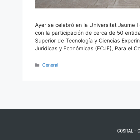
Ayer se celebró en la Universitat Jaume I 
con la participación de cerca de 50 enti
Superior de Tecnología y Ciencias Experi
Jurídicas y Económicas (FCJE), Para el Co
General
COSITAL – CA